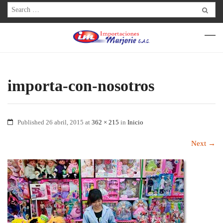
importa-con-nosotros
Published
26 abril, 2015
at
362 × 215
in
Inicio
Next
→